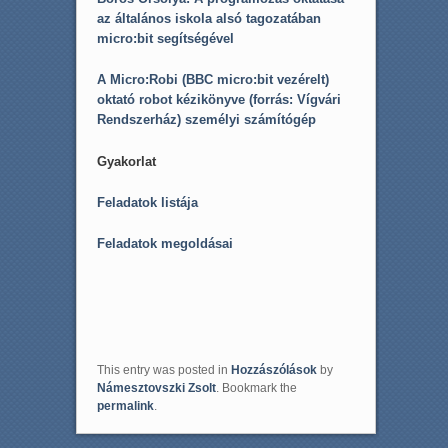
az általános iskola alsó tagozatában
micro:bit segítségével
A Micro:Robi (BBC micro:bit vezérelt)
oktató robot kézikönyve (forrás: Vígvári
Rendszerház) személyi számítógép
Gyakorlat
Feladatok listája
Feladatok megoldásai
This entry was posted in
Hozzászólások
by
Námesztovszki Zsolt
. Bookmark the
permalink
.