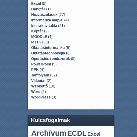
Excel
(5)
Hangtár
(1)
Hozzászólások
(77)
Informatika alapjai
(4)
Interaktív tábla
(21)
Képtár
(2)
MOODLE
(4)
MTTK
(30)
Oktatásinformatika
(9)
Oktatástechnológia
(6)
Operációs rendszerek
(5)
PowerPoint
(5)
PPK
(4)
Tanfolyam
(32)
Videotár
(2)
Webkettő
(10)
Word
(5)
WordPress
(3)
Kulcsfogalmak
Archívum
ECDL
Excel