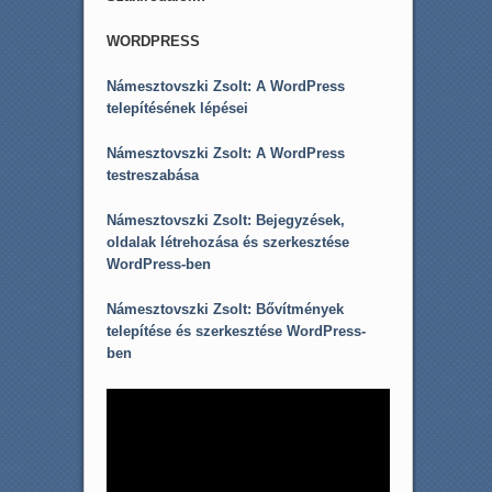
WORDPRESS
Námesztovszki Zsolt: A WordPress
telepítésének lépései
Námesztovszki Zsolt: A WordPress
testreszabása
Námesztovszki Zsolt: Bejegyzések,
oldalak létrehozása és szerkesztése
WordPress-ben
Námesztovszki Zsolt: Bővítmények
telepítése és szerkesztése WordPress-
ben