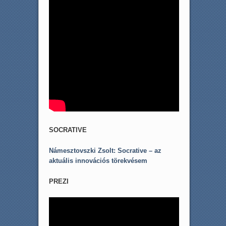
SOCRATIVE
Námesztovszki Zsolt: Socrative – az
aktuális innovációs törekvésem
PREZI