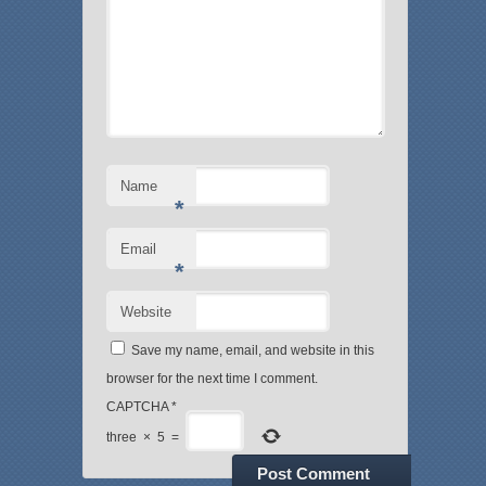
Name
*
Email
*
Website
Save my name, email, and website in this
browser for the next time I comment.
CAPTCHA
*
three
×
5
=