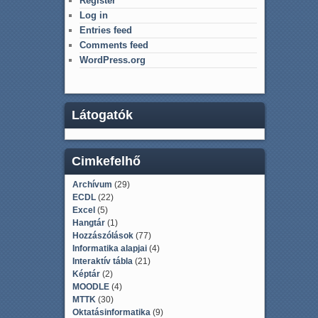
Register
Log in
Entries feed
Comments feed
WordPress.org
Látogatók
Cimkefelhő
Archívum
(29)
ECDL
(22)
Excel
(5)
Hangtár
(1)
Hozzászólások
(77)
Informatika alapjai
(4)
Interaktív tábla
(21)
Képtár
(2)
MOODLE
(4)
MTTK
(30)
Oktatásinformatika
(9)