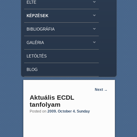
ELTE
KÉPZÉSEK
BIBLIOGRÁFIA
GALÉRIA
LETÖLTÉS
BLOG
Post navigation
Next
→
Aktuális ECDL
tanfolyam
Posted on
2009. October 4. Sunday