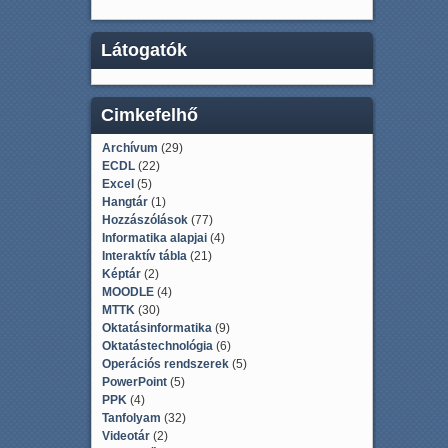
Látogatók
Cimkefelhő
Archívum
(29)
ECDL
(22)
Excel
(5)
Hangtár
(1)
Hozzászólások
(77)
Informatika alapjai
(4)
Interaktív tábla
(21)
Képtár
(2)
MOODLE
(4)
MTTK
(30)
Oktatásinformatika
(9)
Oktatástechnológia
(6)
Operációs rendszerek
(5)
PowerPoint
(5)
PPK
(4)
Tanfolyam
(32)
Videotár
(2)