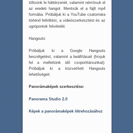
töltsünk le háttérzenét, valamint némítsuk el
az eredeti hangot. Mentsük el a fájlt mp4
formába. Próbáljuk ki a YouTube csatornára
történő feltöltést, a videószerkesztést és az
ugrópontok felvételét.
Hangouts:
Próbáljuk ki a Google Hangouts
beszélgetést, valamint a beállításait (hívjuk
fel a mellettünk ülő csoporttársunkat).
Próbáljuk ki a közvetített Hangouts
lehetőségeit.
Panorámaképek szerkesztése:
Panorama Studio 2.0
Képek a panorámaképek létrehozásához