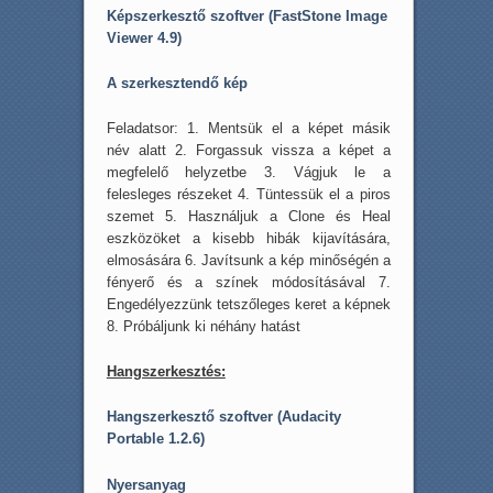
Képszerkesztő szoftver (FastStone Image
Viewer 4.9)
A szerkesztendő kép
Feladatsor: 1. Mentsük el a képet másik
név alatt 2. Forgassuk vissza a képet a
megfelelő helyzetbe 3. Vágjuk le a
felesleges részeket 4. Tüntessük el a piros
szemet 5. Használjuk a Clone és Heal
eszközöket a kisebb hibák kijavítására,
elmosására 6. Javítsunk a kép minőségén a
fényerő és a színek módosításával 7.
Engedélyezzünk tetszőleges keret a képnek
8. Próbáljunk ki néhány hatást
Hangszerkesztés:
Hangszerkesztő szoftver (Audacity
Portable 1.2.6)
Nyersanyag