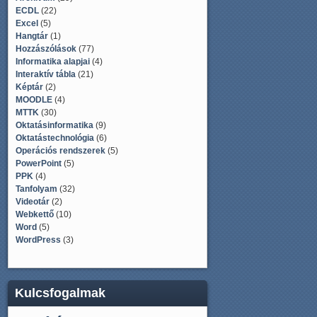
ECDL
(22)
Excel
(5)
Hangtár
(1)
Hozzászólások
(77)
Informatika alapjai
(4)
Interaktív tábla
(21)
Képtár
(2)
MOODLE
(4)
MTTK
(30)
Oktatásinformatika
(9)
Oktatástechnológia
(6)
Operációs rendszerek
(5)
PowerPoint
(5)
PPK
(4)
Tanfolyam
(32)
Videotár
(2)
Webkettő
(10)
Word
(5)
WordPress
(3)
Kulcsfogalmak