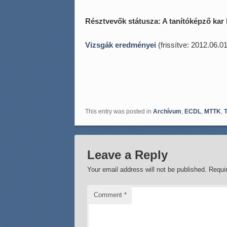
Résztvevők státusza:
A tanítóképző kar 
Vizsgák eredményei
(frissítve: 2012.06.01
This entry was posted in
Archívum
,
ECDL
,
MTTK
,
Leave a Reply
Your email address will not be published.
Requi
Comment
*